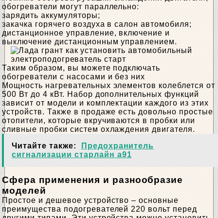
обогреватели могут параллельно:
зарядить аккумуляторы;
закачка горячего воздуха в салон автомобиля;
дистанционное управление, включение и
выключение дистанционным управлением.
Таким образом, вы можете подключать
обогреватели с насосами и без них
Мощность нагревательных элементов колеблется от
500 Вт до 4 кВт. Набор дополнительных функций
зависит от модели и комплектации каждого из этих
устройств. Также в продаже есть довольно простые
отопители, которые вкручиваются в пробки или
сливные пробки систем охлаждения двигателя.
Читайте также:
Предохранитель
сигнализации старлайн а91
Сфера применения и разнообразие
моделей
Простое и дешевое устройство – основные
преимущества подогревателей 220 вольт перед
другими типами. Эти устройства можно установить