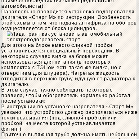
примере последних (их чаще предпочитают
автомобилисты).
Параллельно проводится установка подогревателя
двигателя «Старт М» по инструкции. Особенность
этой схемы в том, что подача антифриза на обогрев
осуществляется от блока цилиндров.
Для этого на блоке вместо сливной пробки
устанавливается специальный переходник. В
некоторых случаях вилка на блоке может
использоваться для питания (в некоторых
комплектах с ТЭНом есть такая же вилка, но с
отверстием для штуцера). Нагретая жидкость
отводится в верхнюю трубу, идущую от радиатора к
двигателю.
В этом случае нужно соблюдать некоторые
правила, чтобы обогреватель нормально работал
после установки:
В инструкции по установке нагревателя «Старт М»
указано, что устройство должно располагаться ниже
точки всасывания (под сливной пробкой или
пробкой, на месте которой устанавливается
фитинг);
Приточно-вытяжная труба должна иметь небольшой