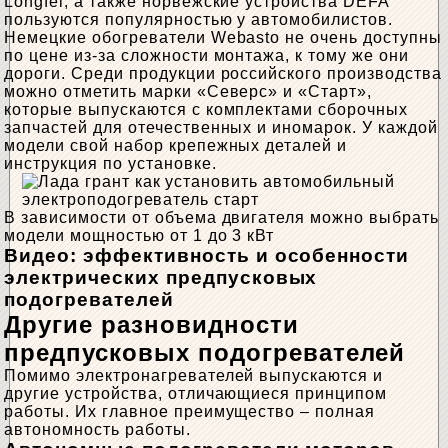
Longfei, а также норвежские устройства DEFA
пользуются популярностью у автомобилистов.
Немецкие обогреватели Webasto не очень доступны
по цене из-за сложности монтажа, к тому же они
дороги. Среди продукции российского производства
можно отметить марки «Северс» и «Старт»,
которые выпускаются с комплектами сборочных
запчастей для отечественных и иномарок. У каждой
модели свой набор крепежных деталей и
инструкция по установке.
В зависимости от объема двигателя можно выбрать
модели мощностью от 1 до 3 кВт
Видео: эффективность и особенности
электрических предпусковых
подогревателей
Другие разновидности
предпусковых подогревателей
Помимо электронагревателей выпускаются и
другие устройства, отличающиеся принципом
работы. Их главное преимущество – полная
автономность работы.