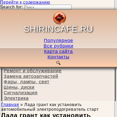
Перейти к содержанию
Search for:
SHIRINCAFE.RU
Популярное
Все рубрики
Карта сайта
Контакты
Ремонт и обслуживание
Замена автозапчастей
Фары, лампы, свет
Шины, диски
Сигнализация
Электрика
Главная
»
Лада грант как установить
автомобильный электроподогреватель старт
Лада грант как установить