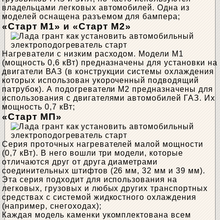
владельцами легковых автомобилей. Одна из
моделей оснащена разъемом для бампера;
«Старт М1» и «Старт М2»
Нагреватели с низким расходом. Модели М1
(мощность 0,6 кВт) предназначены для установки на
двигатели ВАЗ (в конструкции системы охлаждения
которых использован укороченный подводящий
патрубок). А подогреватели М2 предназначены для
использования с двигателями автомобилей ГАЗ. Их
мощность 0,7 кВт;
«Старт МП»
Серия проточных нагревателей малой мощности
(0,7 кВт). В него вошли три модели, которые
отличаются друг от друга диаметрами
соединительных штифтов (26 мм, 32 мм и 39 мм).
Эта серия подходит для использования на
легковых, грузовых и любых других транспортных
средствах с системой жидкостного охлаждения
(например, снегоходах);
Каждая модель каменки укомплектована всем