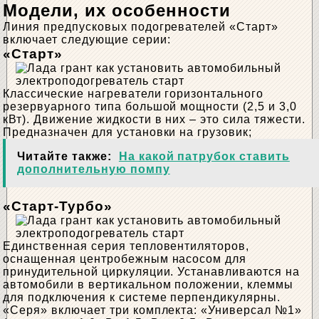
Модели, их особенности
Линия предпусковых подогревателей «Старт»
включает следующие серии:
«Старт»
Классические нагреватели горизонтального
резервуарного типа большой мощности (2,5 и 3,0
кВт). Движение жидкости в них – это сила тяжести.
Предназначен для установки на грузовик;
Читайте также:
На какой патрубок ставить
дополнительную помпу
«Старт-Турбо»
Единственная серия тепловентиляторов,
оснащенная центробежным насосом для
принудительной циркуляции. Устанавливаются на
автомобили в вертикальном положении, клеммы
для подключения к системе перпендикулярны.
«Серя» включает три комплекта: «Универсал №1»