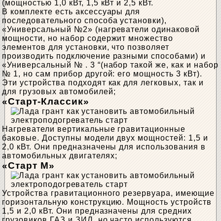
(мощностью 1,0 кВт, 1,5 кВт и 2,5 кВт.
В комплекте есть аксессуары для
последовательного способа установки),
«Универсальный №2» (нагреватели одинаковой
мощности, но набор содержит множество
элементов для установки, что позволяет
производить подключение разными способами) и
«Универсальный № . 3 “(набор такой же, как и набор
№ 1, но сам прибор другой: его мощность 3 кВт).
Эти устройства подходят как для легковых, так и
для грузовых автомобилей;
«Старт-Классик»
Нагреватели вертикальные гравитационные
баковые. Доступны модели двух мощностей: 1,5 и
2,0 кВт. Они предназначены для использования в
автомобильных двигателях;
«Старт М»
Устройства гравитационного резервуара, имеющие
горизонтальную конструкцию. Мощность устройств
1,5 и 2,0 кВт. Они предназначены для средних
грузовиков ГАЗ и ЗИЛ, но часто используются