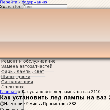
Перейти к содержанию
Search for:
Ремонт и обслуживание
Замена автозапчастей
Фары, лампы, свет
Шины, диски
Сигнализация
Электрика
Главная
»
Как установить лед лампы на ваз 2110
Как установить лед лампы на ваз 
На чтение
9 мин
Просмотров
883
Содержание