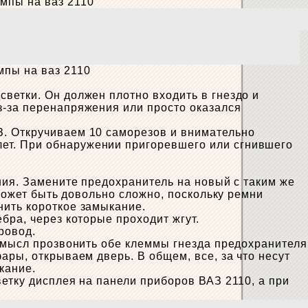
ветки. Он должен плотно входить в гнездо и
з-за перенапряжения или просто оказался
З. Откручиваем 10 саморезов и внимательно
ет. При обнаружении пригоревшего или сгнившего
ния. Замените предохранитель на новый с таким же
 может быть довольно сложно, поскольку ремни
нить короткое замыкание.
бра, через которые проходит жгут.
ровод.
 смысл прозвонить обе клеммы гнезда предохранителя
ары, открываем дверь. В общем, все, за что несут
кание.
ветку дисплея на панели приборов ВАЗ 2110, а при