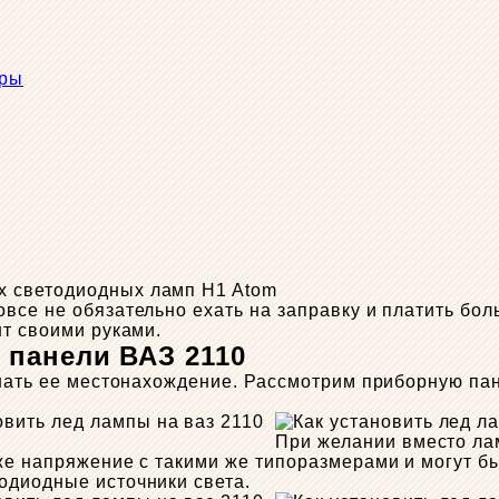
ары
х светодиодных ламп H1 Atom
все не обязательно ехать на заправку и платить бол
нт своими руками.
 панели ВАЗ 2110
знать ее местонахождение. Рассмотрим приборную па
При желании вместо ла
е напряжение с такими же типоразмерами и могут быт
одиодные источники света.