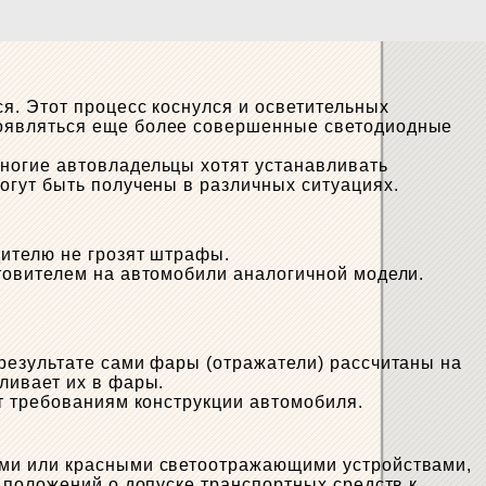
я. Этот процесс коснулся и осветительных
появляться еще более совершенные светодиодные
ногие автовладельцы хотят устанавливать
огут быть получены в различных ситуациях.
ителю не грозят штрафы.
товителем на автомобили аналогичной модели.
результате сами фары (отражатели) рассчитаны на
ливает их в фары.
 требованиям конструкции автомобиля.
:
ями или красными светоотражающими устройствами,
положений о допуске транспортных средств к