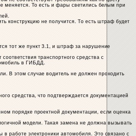
не меняется. То есть и фары светились белым при
лей.
ить конструкцию не получится. То есть штраф будет
ся тот же пункт 3.1, и штраф за нарушение
 соответствия транспортного средства с
томобиль в ГИБДД.
и. В этом случае водитель не должен проходить
тного средства, что подтверждается документацией
нном порядке проектной документации, если оценка
огичной модели. Такая замена не должна вызывать
ы в работе электроники автомобиля. Это связано с