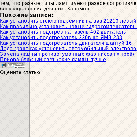
тем, что разные типы ламп имеют разное сопротивле
блок управления для них. Запомни.
Похожие записи:
Как установить стеклоподъемник на ваз 21213 левый
Как правильно установить новые гидрокомпенсатор
Как установить подогрев на газель 402 двигатель
Как установить подогреватель 220в на ЯМЗ 238
Как установить подогреватель двигателя шантуй 16
Лада грант как установить автомобильный электропо
Замена лампы противотуманных фар ниссан х трейл
Приора ближний свет какие лампы лучше
Оцените статью