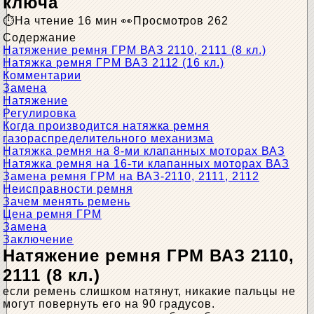
ключа
На чтение
16 мин
Просмотров
262
Содержание
Натяжение ремня ГРМ ВАЗ 2110, 2111 (8 кл.)
Натяжка ремня ГРМ ВАЗ 2112 (16 кл.)
Комментарии
Замена
Натяжение
Регулировка
Когда производится натяжка ремня
газораспределительного механизма
Натяжка ремня на 8-ми клапанных моторах ВАЗ
Натяжка ремня на 16-ти клапанных моторах ВАЗ
Замена ремня ГРМ на ВАЗ-2110, 2111, 2112
Неисправности ремня
Зачем менять ремень
Цена ремня ГРМ
Замена
Заключение
Натяжение ремня ГРМ ВАЗ 2110,
2111 (8 кл.)
если ремень слишком натянут, никакие пальцы не
могут повернуть его на 90 градусов.