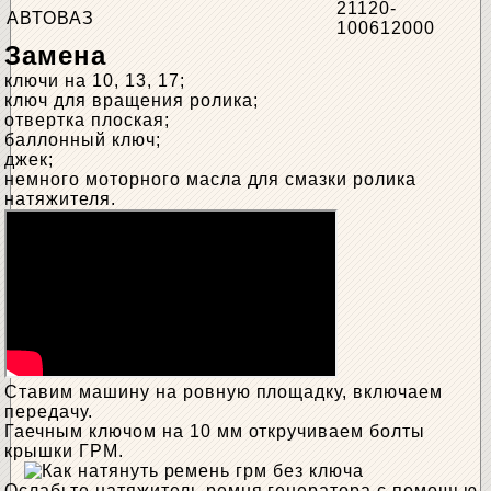
21120-
АВТОВАЗ
100612000
Замена
ключи на 10, 13, 17;
ключ для вращения ролика;
отвертка плоская;
баллонный ключ;
джек;
немного моторного масла для смазки ролика
натяжителя.
Ставим машину на ровную площадку, включаем
передачу.
Гаечным ключом на 10 мм откручиваем болты
крышки ГРМ.
Ослабьте натяжитель ремня генератора с помощью