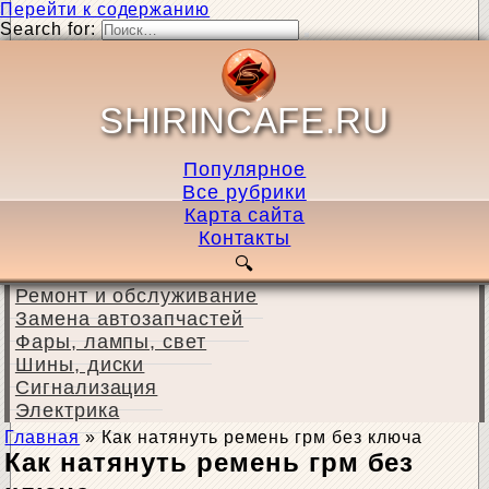
Перейти к содержанию
Search for:
SHIRINCAFE.RU
Популярное
Все рубрики
Карта сайта
Контакты
Ремонт и обслуживание
Замена автозапчастей
Фары, лампы, свет
Шины, диски
Сигнализация
Электрика
Главная
»
Как натянуть ремень грм без ключа
Как натянуть ремень грм без