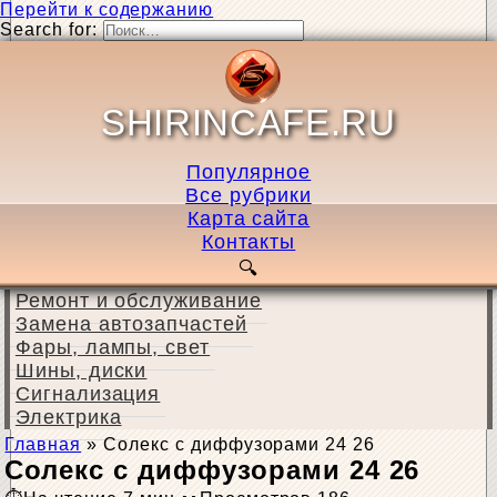
Перейти к содержанию
Search for:
SHIRINCAFE.RU
Популярное
Все рубрики
Карта сайта
Контакты
Ремонт и обслуживание
Замена автозапчастей
Фары, лампы, свет
Шины, диски
Сигнализация
Электрика
Главная
»
Солекс с диффузорами 24 26
Солекс с диффузорами 24 26