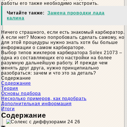
работы его также необходимо настроить.
Читайте также:
Замена проводки лада
калина
Ничего страшного, если есть знакомый карбюратор.
А если нет? Можно попробовать сделать самому, но
для этой процедуры нужно знать хотя бы больше
информации о самом карбюраторе.
Выбор типов жиклеров карбюратора Solex 21073 –
одна из составляющих его настройки на более
разумную дальнейшую работу. И прежде чем
менять друг друга, нужно принципиально
разобраться: зачем и что это за деталь?
Содержание
Содержание
Теория
Основы подбора
Несколько примеров, как подобрать
Дополнительная информация
Итоги
Содержание