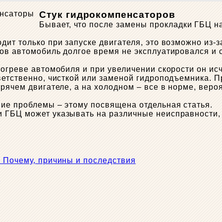
Стук гидрокомпенсаторов
Бывает, что после замены прокладки ГБЦ н
ит только при запуске двигателя, это возможно из-з
ов автомобиль долгое время не эксплуатировался и 
огреве автомобиля и при увеличении скорости он исч
ветственно, чисткой или заменой гидроподъемника. 
рячем двигателе, а на холодном – все в норме, веро
ие проблемы – этому посвящена отдельная статья.
 ГБЦ может указывать на различные неисправности,
 Почему, причины и последствия
ы