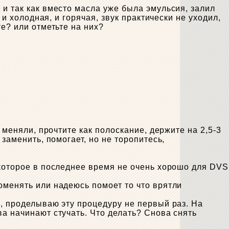
 и так как вместо масла уже была эмульсия, залил
 и холодная, и горячая, звук практически не уходил,
е? или отметьте на них?
 меняли, прочтите как полоскание, держите на 2,5-3
заменить, помогает, но не торопитесь,
 которое в последнее время не очень хорошо для DVS
оменять или надеюсь помоет то что врятли
о, проделываю эту процедуру не первый раз. На
ва начинают стучать. Что делать? Снова снять