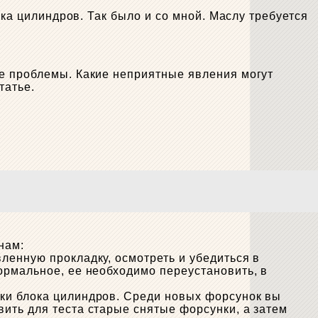
ока цилиндров. Так было и со мной. Маслу требуется
ые проблемы. Какие неприятные явления могут
татье.
нам:
ленную прокладку, осмотреть и убедиться в
ормальное, ее необходимо переустановить, в
ки блока цилиндров. Среди новых форсунок вы
вить для теста старые снятые форсунки, а затем