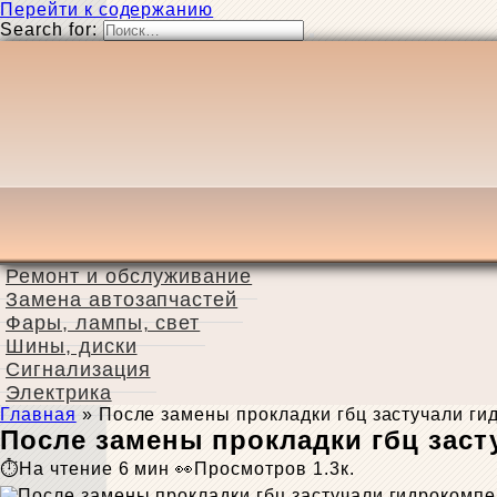
Перейти к содержанию
Search for:
Ремонт и обслуживание
Замена автозапчастей
Фары, лампы, свет
Шины, диски
Сигнализация
Электрика
Главная
»
После замены прокладки гбц застучали г
После замены прокладки гбц зас
На чтение
6 мин
Просмотров
1.3к.