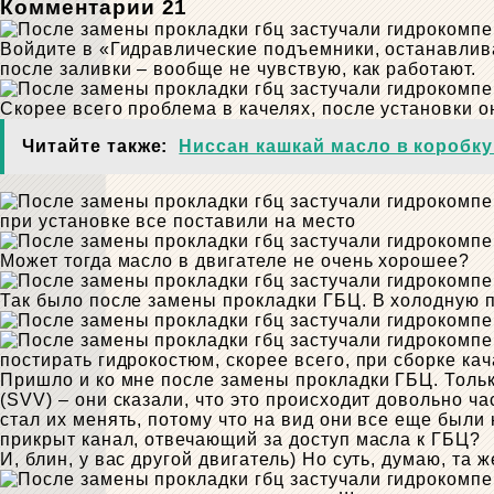
Комментарии 21
Войдите в «Гидравлические подъемники, останавлива
после заливки – вообще не чувствую, как работают.
Скорее всего проблема в качелях, после установки о
Читайте также:
Ниссан кашкай масло в коробку
при установке все поставили на место
Может тогда масло в двигателе не очень хорошее?
Так было после замены прокладки ГБЦ. В холодную по
постирать гидрокостюм, скорее всего, при сборке ка
Пришло и ко мне после замены прокладки ГБЦ. Только
(SVV) – они сказали, что это происходит довольно ча
стал их менять, потому что на вид они все еще был
прикрыт канал, отвечающий за доступ масла к ГБЦ?
И, блин, у вас другой двигатель) Но суть, думаю, та 