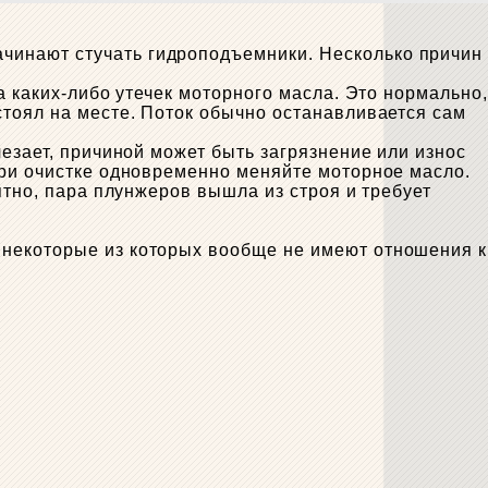
ачинают стучать гидроподъемники. Несколько причин
а каких-либо утечек моторного масла. Это нормально,
стоял на месте. Поток обычно останавливается сам
езает, причиной может быть загрязнение или износ
При очистке одновременно меняйте моторное масло.
ятно, пара плунжеров вышла из строя и требует
 некоторые из которых вообще не имеют отношения к