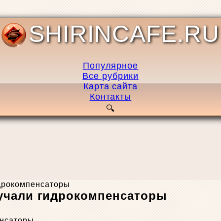
SHIRINCAFE.RU
Популярное
Все рубрики
Карта сайта
Контакты
идрокомпенсаторы
тучали гидрокомпенсаторы