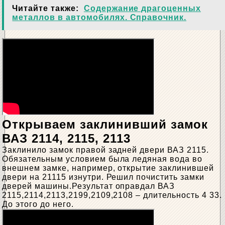
Читайте также:
Содержание драгоценных
металлов в автомобилях. Справочник.
Открываем заклинивший замок
ВАЗ 2114, 2115, 2113
Заклинило замок правой задней двери ВАЗ 2115.
Обязательным условием была ледяная вода во
внешнем замке, например, открытие заклинившей
двери на 21115 изнутри. Решил почистить замки
дверей машины.Результат оправдал ВАЗ
2115,2114,2113,2199,2109,2108 – длительность 4 33.
До этого до него.