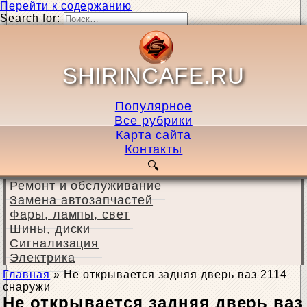
Перейти к содержанию
Search for:
SHIRINCAFE.RU
Популярное
Все рубрики
Карта сайта
Контакты
Ремонт и обслуживание
Замена автозапчастей
Фары, лампы, свет
Шины, диски
Сигнализация
Электрика
Главная
»
Не открывается задняя дверь ваз 2114
снаружи
Не открывается задняя дверь ваз