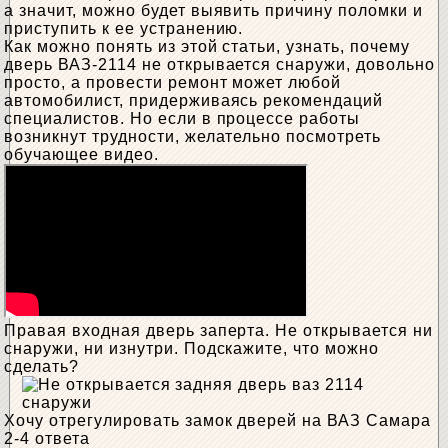
а значит, можно будет выявить причину поломки и
приступить к ее устранению.
Как можно понять из этой статьи, узнать, почему
дверь ВАЗ-2114 не открывается снаружи, довольно
просто, а провести ремонт может любой
автомобилист, придерживаясь рекомендаций
специалистов. Но если в процессе работы
возникнут трудности, желательно посмотреть
обучающее видео.
Правая входная дверь заперта. Не открывается ни
снаружи, ни изнутри. Подскажите, что можно
сделать?
Хочу отрегулировать замок дверей на ВАЗ Самара
2-4 ответа