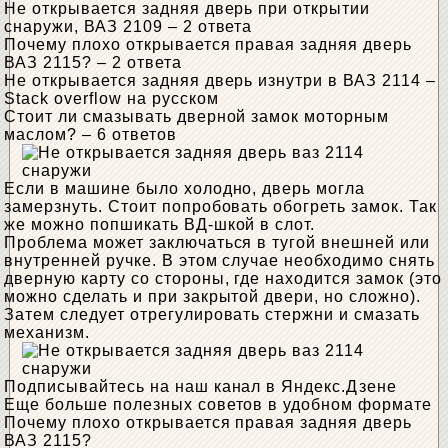
Не открывается задняя дверь при открытии
снаружи, ВАЗ 2109 – 2 ответа
Почему плохо открывается правая задняя дверь
ВАЗ 2115? – 2 ответа
Не открывается задняя дверь изнутри в ВАЗ 2114 –
Stack overflow на русском
Стоит ли смазывать дверной замок моторным
маслом? – 6 ответов
Если в машине было холодно, дверь могла
замерзнуть. Стоит попробовать обогреть замок. Так
же можно попшикать ВД-шкой в ​​слот.
Проблема может заключаться в тугой внешней или
внутренней ручке. В этом случае необходимо снять
дверную карту со стороны, где находится замок (это
можно сделать и при закрытой двери, но сложно).
Затем следует отрегулировать стержни и смазать
механизм.
Подписывайтесь на наш канал в Яндекс.Дзене
Еще больше полезных советов в удобном формате
Почему плохо открывается правая задняя дверь
ВАЗ 2115?