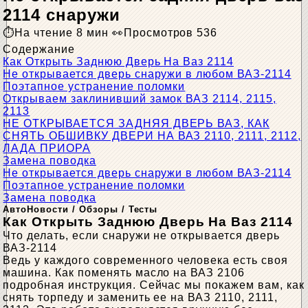
2114 снаружи
На чтение
8 мин
Просмотров
536
Содержание
Как Открыть Заднюю Дверь На Ваз 2114
Не открывается дверь снаружи в любом ВАЗ-2114
Поэтапное устранение поломки
Открываем заклинивший замок ВАЗ 2114, 2115,
2113
НЕ ОТКРЫВАЕТСЯ ЗАДНЯЯ ДВЕРЬ ВАЗ, КАК
СНЯТЬ ОБШИВКУ ДВЕРИ НА ВАЗ 2110, 2111, 2112,
ЛАДА ПРИОРА
Замена поводка
Не открывается дверь снаружи в любом ВАЗ-2114
Поэтапное устранение поломки
Замена поводка
АвтоНовости / Обзоры / Тесты
Как Открыть Заднюю Дверь На Ваз 2114
Что делать, если снаружи не открывается дверь
ВАЗ-2114
Ведь у каждого современного человека есть своя
машина. Как поменять масло на ВАЗ 2106
подробная инструкция. Сейчас мы покажем вам, как
снять торпеду и заменить ее на ВАЗ 2110, 2111,