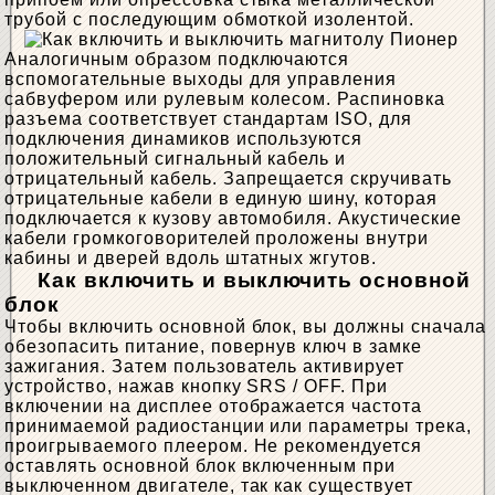
трубой с последующим обмоткой изолентой.
Аналогичным образом подключаются
вспомогательные выходы для управления
сабвуфером или рулевым колесом. Распиновка
разъема соответствует стандартам ISO, для
подключения динамиков используются
положительный сигнальный кабель и
отрицательный кабель. Запрещается скручивать
отрицательные кабели в единую шину, которая
подключается к кузову автомобиля. Акустические
кабели громкоговорителей проложены внутри
кабины и дверей вдоль штатных жгутов.
Как включить и выключить основной
блок
Чтобы включить основной блок, вы должны сначала
обезопасить питание, повернув ключ в замке
зажигания. Затем пользователь активирует
устройство, нажав кнопку SRS / OFF. При
включении на дисплее отображается частота
принимаемой радиостанции или параметры трека,
проигрываемого плеером. Не рекомендуется
оставлять основной блок включенным при
выключенном двигателе, так как существует