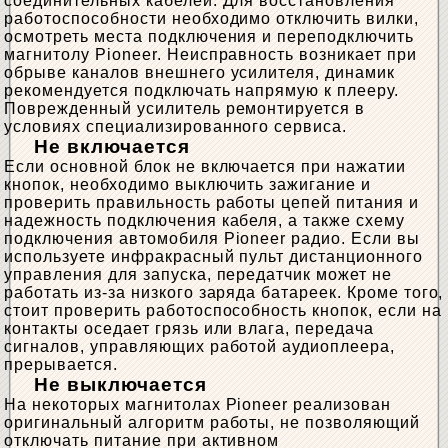
соединительных кабелей. Для восстановления
работоспособности необходимо отключить вилки,
осмотреть места подключения и переподключить
магнитолу Pioneer. Неисправность возникает при
обрыве каналов внешнего усилителя, динамик
рекомендуется подключать напрямую к плееру.
Поврежденный усилитель ремонтируется в
условиях специализированного сервиса.
Не включается
Если основной блок не включается при нажатии
кнопок, необходимо выключить зажигание и
проверить правильность работы цепей питания и
надежность подключения кабеля, а также схему
подключения автомобиля Pioneer радио. Если вы
используете инфракрасный пульт дистанционного
управления для запуска, передатчик может не
работать из-за низкого заряда батареек. Кроме того,
стоит проверить работоспособность кнопок, если на
контакты оседает грязь или влага, передача
сигналов, управляющих работой аудиоплеера,
прерывается.
Не выключается
На некоторых магнитолах Pioneer реализован
оригинальный алгоритм работы, не позволяющий
отключать питание при активном