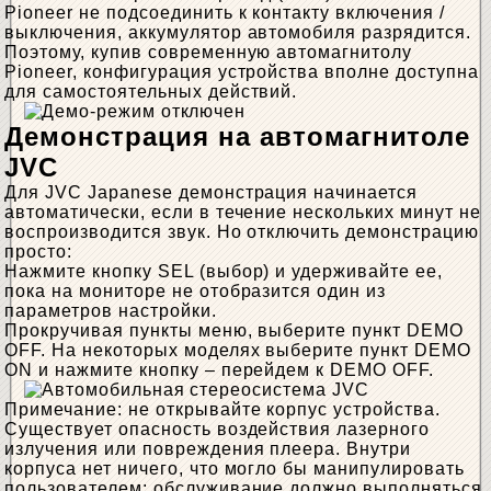
Pioneer не подсоединить к контакту включения /
выключения, аккумулятор автомобиля разрядится.
Поэтому, купив современную автомагнитолу
Pioneer, конфигурация устройства вполне доступна
для самостоятельных действий.
Демонстрация на автомагнитоле
JVC
Для JVC Japanese демонстрация начинается
автоматически, если в течение нескольких минут не
воспроизводится звук. Но отключить демонстрацию
просто:
Нажмите кнопку SEL (выбор) и удерживайте ее,
пока на мониторе не отобразится один из
параметров настройки.
Прокручивая пункты меню, выберите пункт DEMO
OFF. На некоторых моделях выберите пункт DEMO
ON и нажмите кнопку – перейдем к DEMO OFF.
Примечание: не открывайте корпус устройства.
Существует опасность воздействия лазерного
излучения или повреждения плеера. Внутри
корпуса нет ничего, что могло бы манипулировать
пользователем; обслуживание должно выполняться