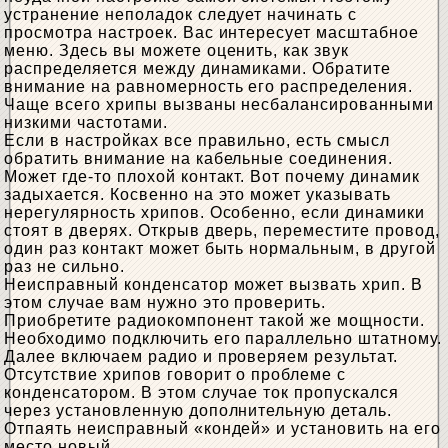
устранение неполадок следует начинать с
просмотра настроек. Вас интересует масштабное
меню. Здесь вы можете оценить, как звук
распределяется между динамиками. Обратите
внимание на равномерность его распределения.
Чаще всего хрипы вызваны несбалансированными
низкими частотами.
Если в настройках все правильно, есть смысл
обратить внимание на кабельные соединения.
Может где-то плохой контакт. Вот почему динамик
задыхается. Косвенно на это может указывать
нерегулярность хрипов. Особенно, если динамики
стоят в дверях. Открыв дверь, переместите провод,
один раз контакт может быть нормальным, в другой
раз не сильно.
Неисправный конденсатор может вызвать хрип. В
этом случае вам нужно это проверить.
Приобретите радиокомпонент такой же мощности.
Необходимо подключить его параллельно штатному.
Далее включаем радио и проверяем результат.
Отсутствие хрипов говорит о проблеме с
конденсатором. В этом случае ток пропускался
через установленную дополнительную деталь.
Отпаять неисправный «кондей» и установить на его
место новый.