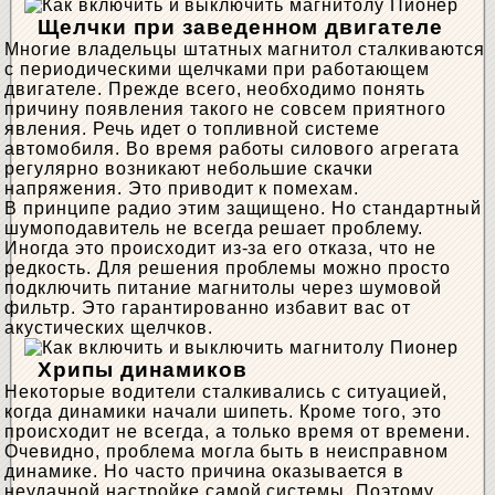
Щелчки при заведенном двигателе
Многие владельцы штатных магнитол сталкиваются
с периодическими щелчками при работающем
двигателе. Прежде всего, необходимо понять
причину появления такого не совсем приятного
явления. Речь идет о топливной системе
автомобиля. Во время работы силового агрегата
регулярно возникают небольшие скачки
напряжения. Это приводит к помехам.
В принципе радио этим защищено. Но стандартный
шумоподавитель не всегда решает проблему.
Иногда это происходит из-за его отказа, что не
редкость. Для решения проблемы можно просто
подключить питание магнитолы через шумовой
фильтр. Это гарантированно избавит вас от
акустических щелчков.
Хрипы динамиков
Некоторые водители сталкивались с ситуацией,
когда динамики начали шипеть. Кроме того, это
происходит не всегда, а только время от времени.
Очевидно, проблема могла быть в неисправном
динамике. Но часто причина оказывается в
неудачной настройке самой системы. Поэтому