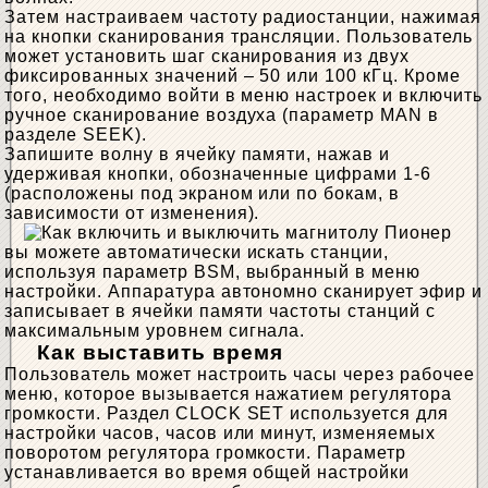
Затем настраиваем частоту радиостанции, нажимая
на кнопки сканирования трансляции. Пользователь
может установить шаг сканирования из двух
фиксированных значений – 50 или 100 кГц. Кроме
того, необходимо войти в меню настроек и включить
ручное сканирование воздуха (параметр MAN в
разделе SEEK).
Запишите волну в ячейку памяти, нажав и
удерживая кнопки, обозначенные цифрами 1-6
(расположены под экраном или по бокам, в
зависимости от изменения).
вы можете автоматически искать станции,
используя параметр BSM, выбранный в меню
настройки. Аппаратура автономно сканирует эфир и
записывает в ячейки памяти частоты станций с
максимальным уровнем сигнала.
Как выставить время
Пользователь может настроить часы через рабочее
меню, которое вызывается нажатием регулятора
громкости. Раздел CLOCK SET используется для
настройки часов, часов или минут, изменяемых
поворотом регулятора громкости. Параметр
устанавливается во время общей настройки