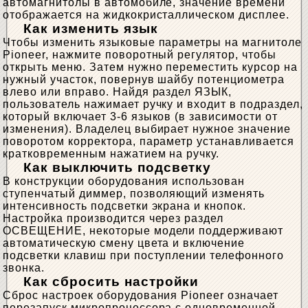
автомагнитолы в автомобиле, значение времени
отображается на жидкокристаллическом дисплее.
Как изменить язык
Чтобы изменить языковые параметры на магнитоле
Pioneer, нажмите поворотный регулятор, чтобы
открыть меню. Затем нужно переместить курсор на
нужный участок, повернув шайбу потенциометра
влево или вправо. Найдя раздел ЯЗЫК,
пользователь нажимает ручку и входит в подраздел,
который включает 3-6 языков (в зависимости от
изменения). Владелец выбирает нужное значение
поворотом корректора, параметр устанавливается
кратковременным нажатием на ручку.
Как выключить подсветку
В конструкции оборудования использован
ступенчатый диммер, позволяющий изменять
интенсивность подсветки экрана и кнопок.
Настройка производится через раздел
ОСВЕЩЕНИЕ, некоторые модели поддерживают
автоматическую смену цвета и включение
подсветки клавиш при поступлении телефонного
звонка.
Как сбросить настройки
Сброс настроек оборудования Pioneer означает
перезапуск микропроцессора с одновременной