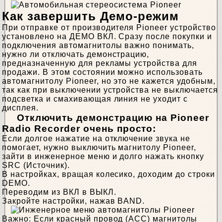
Как завершить Демо-режим
При отправке от производителя Pioneer устройство
установлено на ДЕМО ВКЛ. Сразу после покупки и
подключения автомагнитолы важно понимать,
нужно ли отключать демонстрацию,
предназначенную для рекламы устройства для
продажи. В этом состоянии можно использовать
автомагнитолу Pioneer, но это не кажется удобным,
так как при выключении устройства не выключается
подсветка и смахивающая линия не уходит с
дисплея.
Отключить демонстрацию на Pioneer
Radio Recorder очень просто:
Если долгое нажатие на отключение звука не
помогает, нужно выключить магнитолу Pioneer,
зайти в инженерное меню и долго нажать кнопку
SRC (Источник).
В настройках, вращая колесико, доходим до строки
DEMO.
Переводим из ВКЛ в ВЫКЛ.
Закройте настройки, нажав BAND.
Важно: Если красный провод (ACC) магнитолы