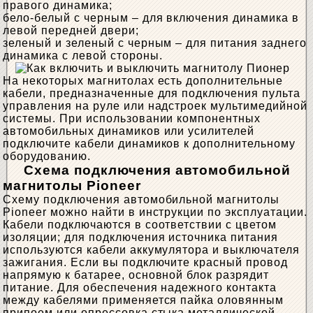
правого динамика;
бело-белый с черным – для включения динамика в
левой передней двери;
зеленый и зеленый с черным – для питания заднего
динамика с левой стороны.
На некоторых магнитолах есть дополнительные
кабели, предназначенные для подключения пульта
управления на руле или надстроек мультимедийной
системы. При использовании компонентных
автомобильных динамиков или усилителей
подключите кабели динамиков к дополнительному
оборудованию.
Схема подключения автомобильной
магнитолы Pioneer
Схему подключения автомобильной магнитолы
Pioneer можно найти в инструкции по эксплуатации.
Кабели подключаются в соответствии с цветом
изоляции; для подключения источника питания
используются кабели аккумулятора и выключателя
зажигания. Если вы подключите красный провод
напрямую к батарее, основной блок разрядит
питание. Для обеспечения надежного контакта
между кабелями применяется пайка оловянным
припоем или опрессовка стыка металлической