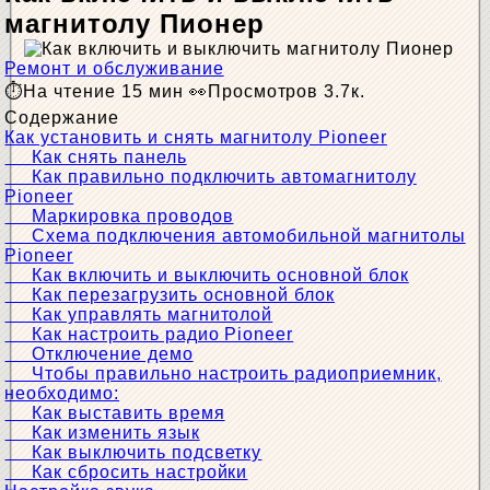
магнитолу Пионер
Ремонт и обслуживание
На чтение
15 мин
Просмотров
3.7к.
Содержание
Как установить и снять магнитолу Pioneer
Как снять панель
Как правильно подключить автомагнитолу
Pioneer
Маркировка проводов
Схема подключения автомобильной магнитолы
Pioneer
Как включить и выключить основной блок
Как перезагрузить основной блок
Как управлять магнитолой
Как настроить радио Pioneer
Отключение демо
Чтобы правильно настроить радиоприемник,
необходимо:
Как выставить время
Как изменить язык
Как выключить подсветку
Как сбросить настройки