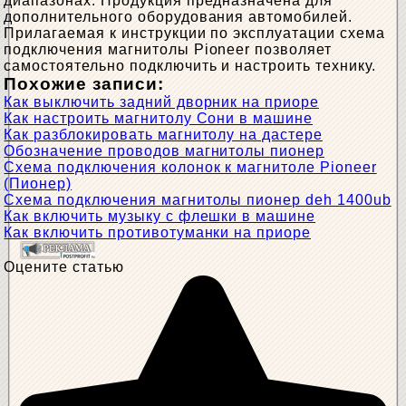
диапазонах. Продукция предназначена для
дополнительного оборудования автомобилей.
Прилагаемая к инструкции по эксплуатации схема
подключения магнитолы Pioneer позволяет
самостоятельно подключить и настроить технику.
Похожие записи:
Как выключить задний дворник на приоре
Как настроить магнитолу Сони в машине
Как разблокировать магнитолу на дастере
Обозначение проводов магнитолы пионер
Схема подключения колонок к магнитоле Pioneer
(Пионер)
Схема подключения магнитолы пионер deh 1400ub
Как включить музыку с флешки в машине
Как включить противотуманки на приоре
Оцените статью