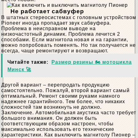
Не работает сабвуфер
В штатных стереосистемах с головным устройством
Pioneer иногда пропадает звук сабвуфера.
Проблема в неисправном выводе на
низкочастотный динамик. Проблема лечится 2
способами. Если магнитола новая и на гарантии,
можно попробовать поменять. Но так получается не
всегда, чаще ремонтируют и возвращают.
Читайте также:
Размер резины 🏍 мотоцикла
Минск 🚀
Другой вариант – перепродать продукцию
самостоятельно. Пожалуй, второй вариант самый
оптимальный. Ремонт своими руками намного
надежнее гарантийного. Тем более, что никаких
сложностей там возникнуть не должно.
Заключение. Автомобильная акустика часто требует
большого внимания. Он должен быть
соответствующим образом настроен, чтобы
максимально использовать его технические
характеристики. Как выключить магнитолу Пионер –