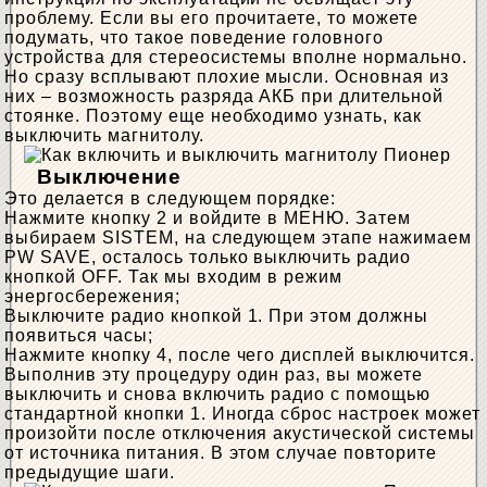
проблему. Если вы его прочитаете, то можете
подумать, что такое поведение головного
устройства для стереосистемы вполне нормально.
Но сразу всплывают плохие мысли. Основная из
них – возможность разряда АКБ при длительной
стоянке. Поэтому еще необходимо узнать, как
выключить магнитолу.
Выключение
Это делается в следующем порядке:
Нажмите кнопку 2 и войдите в МЕНЮ. Затем
выбираем SISTEM, на следующем этапе нажимаем
PW SAVE, осталось только выключить радио
кнопкой OFF. Так мы входим в режим
энергосбережения;
Выключите радио кнопкой 1. При этом должны
появиться часы;
Нажмите кнопку 4, после чего дисплей выключится.
Выполнив эту процедуру один раз, вы можете
выключить и снова включить радио с помощью
стандартной кнопки 1. Иногда сброс настроек может
произойти после отключения акустической системы
от источника питания. В этом случае повторите
предыдущие шаги.