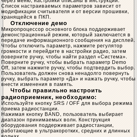
через меню, настройки описаны в инструкции.
Список настраиваемых параметров зависит от
модификации считывателя и от версии прошивки,
хранящейся в ПКП.
Отключение демо
Микропроцессор основного блока поддерживает
демонстрационный режим, который заключается в
передаче информационного сообщения на дисплей.
Чтобы отключить параметр, нажмите регулятор
громкости и перейдите в настройки радио, затем
поверните ручку, чтобы найти раздел «Система».
Поверните ручку, чтобы выбрать параметр Demo
Off, затем нажмите ручку, чтобы подтвердить выбор.
Пользователь должен снова ненадолго повернуть
ручку, выбрать параметр «Да» и нажать ручку, чтобы
внести изменения в память.
Чтобы правильно настроить
радиоприемник, необходимо:
Используйте кнопку SRS / OFF для выбора режима
приема радиостанции.
Нажимая кнопку BAND, пользователь выбирает
диапазон принимаемых волн. Конструкция
оборудования поддерживает радиостанции,
работающие в ультракоротких, средних и длинных
волнах.