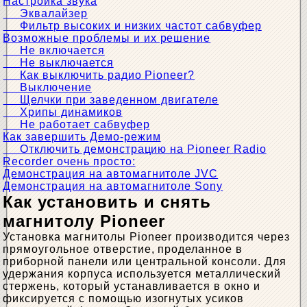
Настройка звука
Эквалайзер
Фильтр высоких и низких частот сабвуфер
Возможные проблемы и их решение
Не включается
Не выключается
Как выключить радио Pioneer?
Выключение
Щелчки при заведенном двигателе
Хрипы динамиков
Не работает сабвуфер
Как завершить Демо-режим
Отключить демонстрацию на Pioneer Radio
Recorder очень просто:
Демонстрация на автомагнитоле JVC
Демонстрация на автомагнитоле Sony
Как установить и снять
магнитолу Pioneer
Установка магнитолы Pioneer производится через
прямоугольное отверстие, проделанное в
приборной панели или центральной консоли. Для
удержания корпуса используется металлический
стержень, который устанавливается в окно и
фиксируется с помощью изогнутых усиков