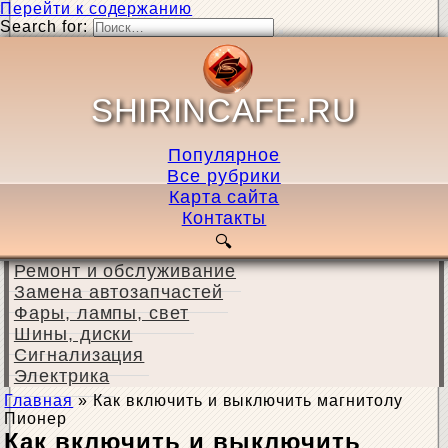
Перейти к содержанию
Search for:
SHIRINCAFE.RU
Популярное
Все рубрики
Карта сайта
Контакты
Ремонт и обслуживание
Замена автозапчастей
Фары, лампы, свет
Шины, диски
Сигнализация
Электрика
Главная
»
Как включить и выключить магнитолу
Пионер
Как включить и выключить