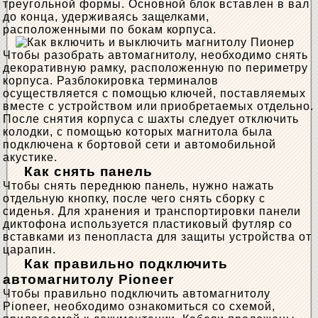
треугольной формы. Основной блок вставлен в вал
до конца, удерживаясь защелками,
расположенными по бокам корпуса.
Чтобы разобрать автомагнитолу, необходимо снять
декоративную рамку, расположенную по периметру
корпуса. Разблокировка терминалов
осуществляется с помощью ключей, поставляемых
вместе с устройством или приобретаемых отдельно.
После снятия корпуса с шахты следует отключить
колодки, с помощью которых магнитола была
подключена к бортовой сети и автомобильной
акустике.
Как снять панель
Чтобы снять переднюю панель, нужно нажать
отдельную кнопку, после чего снять сборку с
сиденья. Для хранения и транспортировки панели
диктофона используется пластиковый футляр со
вставками из пенопласта для защиты устройства от
царапин.
Как правильно подключить
автомагнитолу Pioneer
Чтобы правильно подключить автомагнитолу
Pioneer, необходимо ознакомиться со схемой,