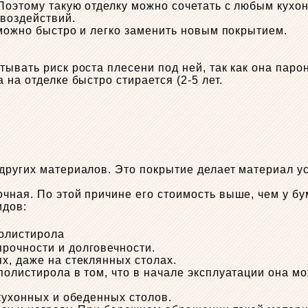
Поэтому такую ​​отделку можно сочетать с любым кух
воздействий.
 можно быстро и легко заменить новым покрытием.
тывать риск роста плесени под ней, так как она пар
на отделке быстро стирается (2-5 лет.
других материалов. Это покрытие делает материал ус
чная. По этой причине его стоимость выше, чем у б
идов:
полистирола
рочности и долговечности.
х, даже на стеклянных столах.
полистирола в том, что в начале эксплуатации она м
кухонных и обеденных столов.