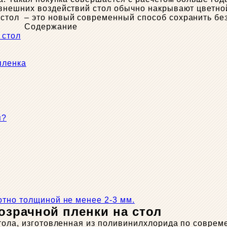
внешних воздействий стол обычно накрывают цветной
– это новый современный способ сохранить бе
Содержание
 стол
пленка
я?
отно толщиной не менее 2-3 мм.
озрачной пленки на стол
тола, изготовленная из поливинилхлорида по соврем