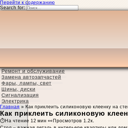
Перейти к содержанию
Search for:
Ремонт и обслуживание
Замена автозапчастей
Фары, лампы, свет
Шины, диски
Сигнализация
Электрика
Главная
»
Как приклеить силиконовую клеенку на ст
Как приклеить силиконовую клеен
На чтение
12 мин
Просмотров
1.2к.
Стол – важная деталь в интерьере квартиры или дом