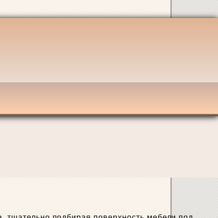
а, тщательно подбирая поверхность мебели под