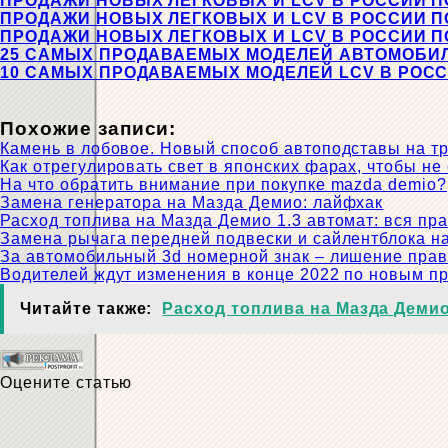
ПРОДАЖИ НОВЫХ ЛЕГКОВЫХ И LCV В РОССИИ ПО
ПРОДАЖИ НОВЫХ ЛЕГКОВЫХ И LCV В РОССИИ ПО 
ПРОДАЖИ НОВЫХ ЛЕГКОВЫХ И LCV В РОССИИ ПО 
25 САМЫХ ПРОДАВАЕМЫХ МОДЕЛЕЙ АВТОМОБИЛЕЙ 
10 САМЫХ ПРОДАВАЕМЫХ МОДЕЛЕЙ LCV В РОССИИ
Похожие записи:
Камень в лобовое. Новый способ автоподставы на тр
Как отрегулировать свет в японских фарах, чтобы не
На что обратить внимание при покупке mazda demio?
Замена генератора на Мазда Демио: лайфхак
Расход топлива на Мазда Демио 1.3 автомат: вся пр
Замена рычага передней подвески и сайлентблока н
За автомобильный 3d номерной знак – лишение прав
Водителей ждут изменения в конце 2022 по новым п
Читайте также:
Расход топлива на Мазда Демио
Оцените статью