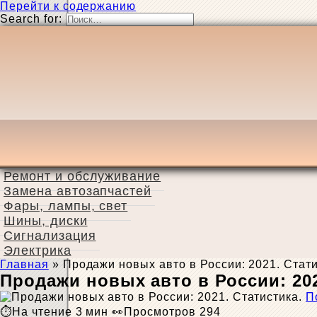
Перейти к содержанию
Search for:
Ремонт и обслуживание
Замена автозапчастей
Фары, лампы, свет
Шины, диски
Сигнализация
Электрика
Главная
»
Продажи новых авто в России: 2021. Стати
Продажи новых авто в России: 202
П
На чтение
3 мин
Просмотров
294