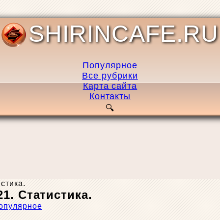
SHIRINCAFE.RU
Популярное
Все рубрики
Карта сайта
Контакты
стика.
1. Статистика.
опулярное